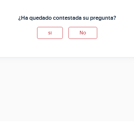
¿Ha quedado contestada su pregunta?
si
No